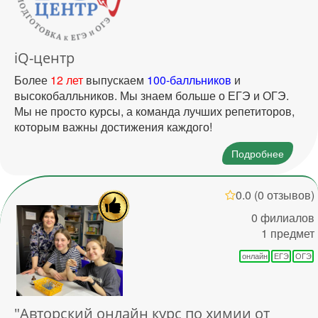
iQ-центр
Более
12 лет
выпускаем
100-балльников
и
высокобалльников. Мы знаем больше о ЕГЭ и ОГЭ.
Мы не просто курсы, а команда лучших репетиторов,
которым важны достижения каждого!
Подробнее
0.0
(0 отзывов)
0 филиалов
1 предмет
онлайн
ЕГЭ
ОГЭ
"Авторский онлайн курс по химии от