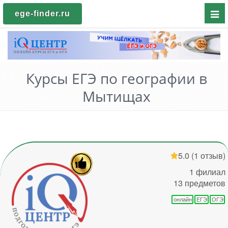
Пока
ege-finder.ru
мен
Курсы ЕГЭ по географии в
Мытищах
5.0
(1 отзыв)
1 филиал
13 предметов
онлайн
ЕГЭ
ОГЭ