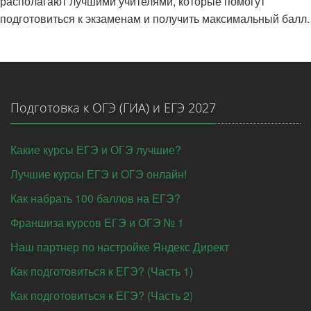
располагают лучшими учителями, которые помогут
подготовиться к экзаменам и получить максимальный балл.
Подготовка к ОГЭ (ГИА) и ЕГЭ 2027
Какие курсы ЕГЭ и ОГЭ лучшие?
Лучшие курсы ЕГЭ и ОГЭ онлайн!
Как набрать 100 баллов на ЕГЭ?
Франшиза курсов ЕГЭ и ОГЭ № 1
Наш партнер по настройке Яндекс Директ
Как подготовиться к ЕГЭ? (Часть 1)
Как подготовиться к ЕГЭ? (Часть 2)