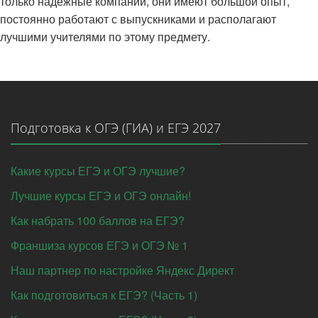
только надежные компании, они имеют большой опыт,
постоянно работают с выпускниками и располагают
лучшими учителями по этому предмету.
Подготовка к ОГЭ (ГИА) и ЕГЭ 2027
Какие курсы ЕГЭ и ОГЭ лучшие?
Лучшие курсы ЕГЭ и ОГЭ онлайн!
Как набрать 100 баллов на ЕГЭ?
Франшиза курсов ЕГЭ и ОГЭ № 1
Наш партнер по настройке Яндекс Директ
Как подготовиться к ЕГЭ? (Часть 1)