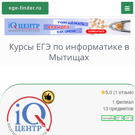
Пока
ege-finder.ru
мен
Курсы ЕГЭ по информатике в
Мытищах
5.0
(1 отзыв)
1 филиал
13 предметов
онлайн
ЕГЭ
ОГЭ