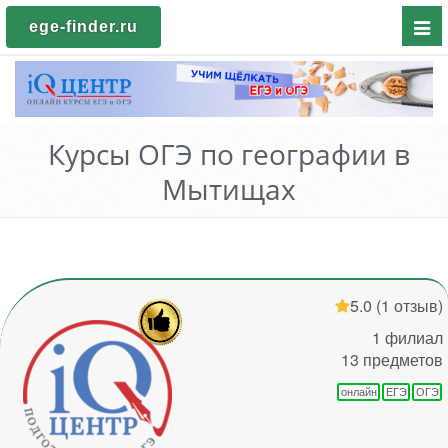
Пока
ege-finder.ru
мен
Курсы ОГЭ по географии в
Мытищах
5.0
(1 отзыв)
1 филиал
13 предметов
онлайн
ЕГЭ
ОГЭ