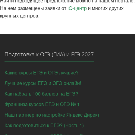
Найти подходящее предложение можно на нашем портале.
На нем размещены заявки от
iQ-центр
и многих других
крупных центров.
Подготовка к ОГЭ (ГИА) и ЕГЭ 2027
Какие курсы ЕГЭ и ОГЭ лучшие?
Лучшие курсы ЕГЭ и ОГЭ онлайн!
Как набрать 100 баллов на ЕГЭ?
Франшиза курсов ЕГЭ и ОГЭ № 1
Наш партнер по настройке Яндекс Директ
Как подготовиться к ЕГЭ? (Часть 1)